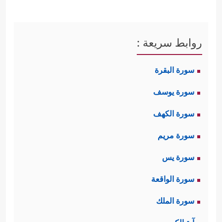
روابط سريعة :
سورة البقرة
سورة يوسف
سورة الكهف
سورة مريم
سورة يس
سورة الواقعة
سورة الملك