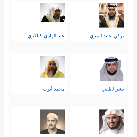
تركي عبيد المري
عبد الهادي كناكري
بشر لطفي
محمد أيوب