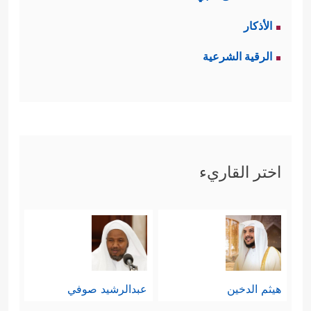
الأذكار
الرقية الشرعية
اختر القاريء
هيثم الدخين
عبدالرشيد صوفي