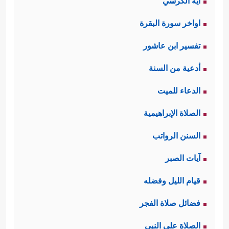
آية الكرسي
اواخر سورة البقرة
تفسير ابن عاشور
أدعية من السنة
الدعاء للميت
الصلاة الإبراهيمية
السنن الرواتب
آيات الصبر
قيام الليل وفضله
فضائل صلاة الفجر
الصلاة على النبي