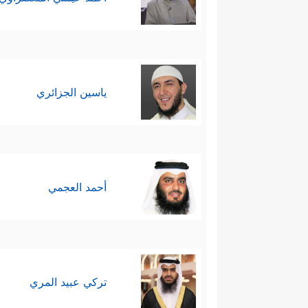
ياسين الجزائري
أحمد العجمي
تركي عبيد المري