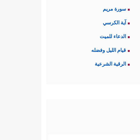
سورة مريم
آية الكرسي
الدعاء للميت
قيام الليل وفضله
الرقية الشرعية