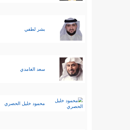
بشر لطفي
سعد الغامدي
محمود خليل الحصري