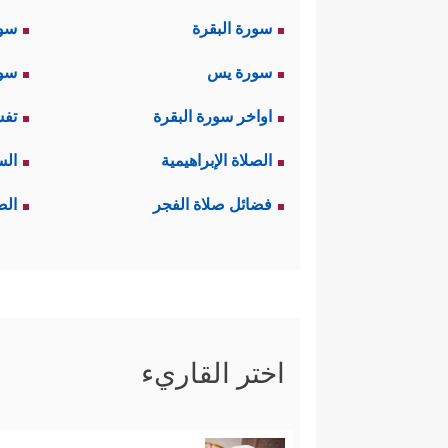
سورة البقرة
سو
سورة يس
سور
اواخر سورة البقرة
تفس
الصلاة الإبراهيمية
الس
فضائل صلاة الفجر
الص
اختر القاريء