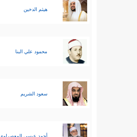
هيثم الدخين
محمود علي البنا
سعود الشريم
أحمد عيسي المعصراوي