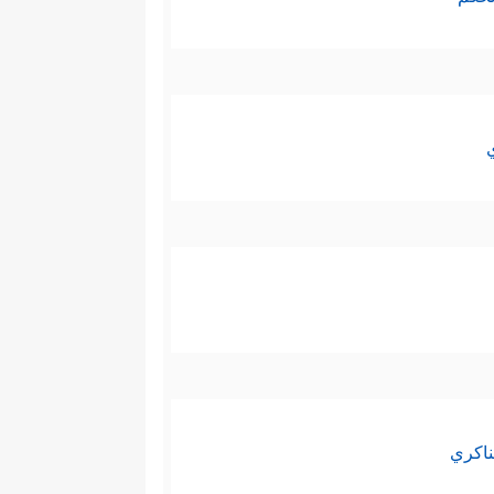
ناكري