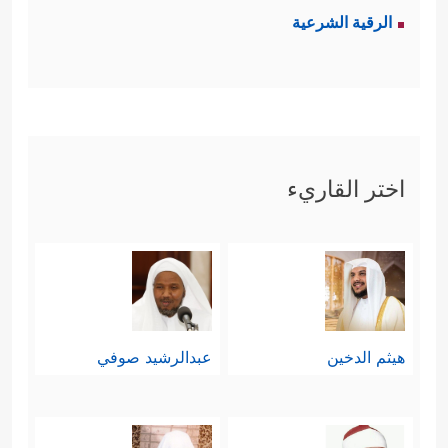
الرقية الشرعية
اختر القاريء
هيثم الدخين
عبدالرشيد صوفي