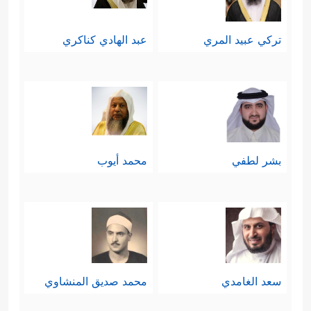
تركي عبيد المري
عبد الهادي كناكري
بشر لطفي
محمد أيوب
سعد الغامدي
محمد صديق المنشاوي