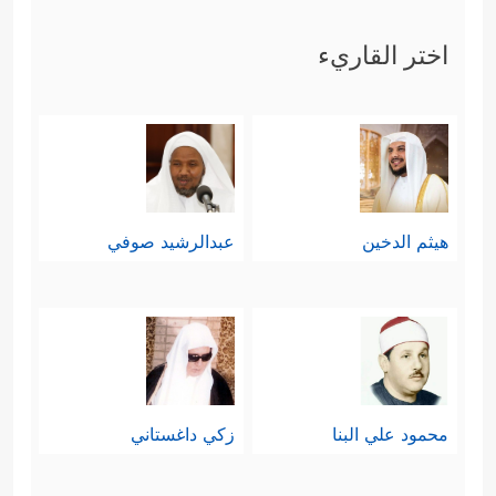
اختر القاريء
هيثم الدخين
عبدالرشيد صوفي
محمود علي البنا
زكي داغستاني