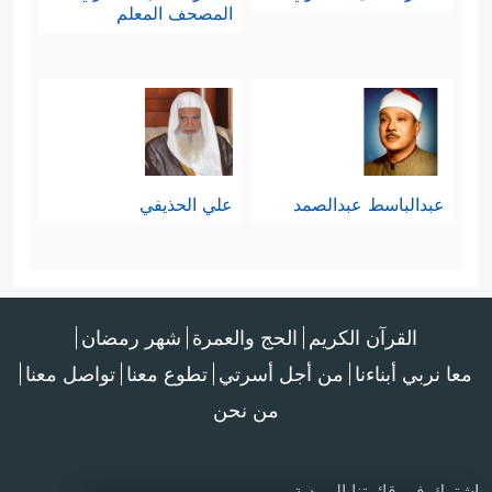
المصحف المعلم
عبدالباسط عبدالصمد
علي الحذيفي
القرآن الكريم
الحج والعمرة
شهر رمضان
معا نربي أبناءنا
من أجل أسرتي
تطوع معنا
تواصل معنا
من نحن
اشترك في قائمتنا البريدية