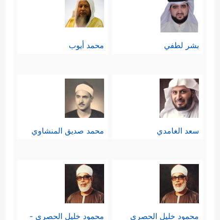
بشر لطفي
محمد أيوب
سعد الغامدي
محمد صديق المنشاوي
محمود خليل الحصري
محمود خليل الحصري -