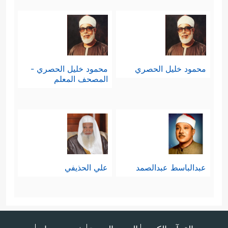
محمود خليل الحصري
محمود خليل الحصري -
المصحف المعلم
عبدالباسط عبدالصمد
علي الحذيفي