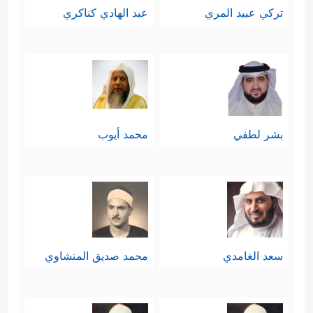
تركي عبيد المري
عبد الهادي كناكري
بشر لطفي
محمد أيوب
سعد الغامدي
محمد صديق المنشاوي