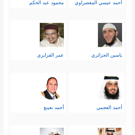
أحمد عيسي المعصراوي
محمود عبد الحكم
ياسين الجزائري
عمر القزابري
أحمد العجمي
أحمد نعينع