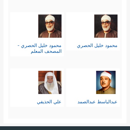
محمود خليل الحصري
محمود خليل الحصري -
المصحف المعلم
عبدالباسط عبدالصمد
علي الحذيفي