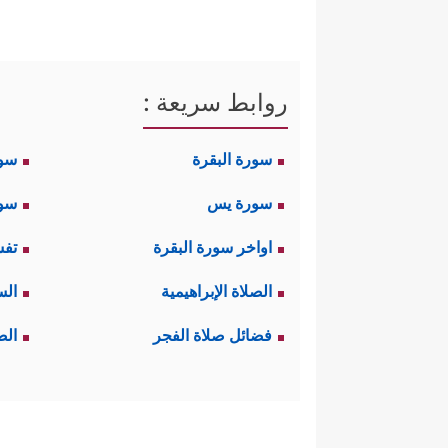
روابط سريعة :
سورة البقرة
سو
سورة يس
سور
اواخر سورة البقرة
تفس
الصلاة الإبراهيمية
الس
فضائل صلاة الفجر
الص