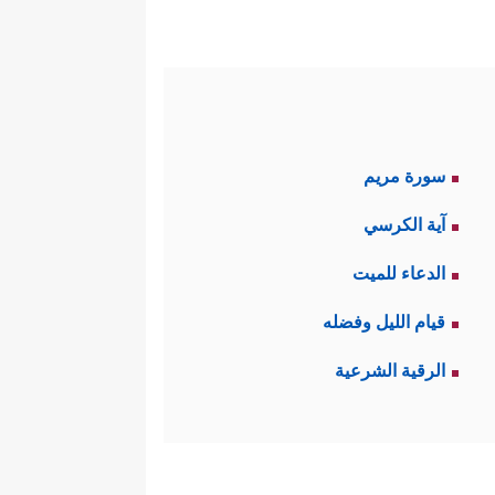
سورة مريم
آية الكرسي
الدعاء للميت
قيام الليل وفضله
الرقية الشرعية