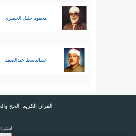
محمود خليل الحصري
عبدالباسط عبدالصمد
القرآن الكريم
الحج وال
اشترك 