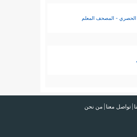
الحصري - المصحف المعلم
ا
تواصل معنا
من نحن