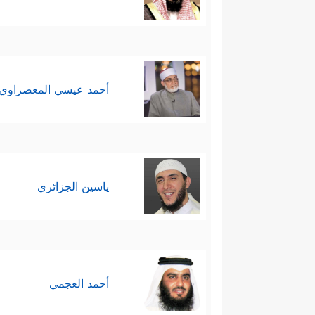
أحمد عيسي المعصراوي
ياسين الجزائري
أحمد العجمي