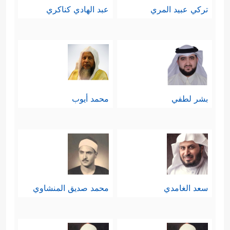
تركي عبيد المري
عبد الهادي كناكري
بشر لطفي
محمد أيوب
سعد الغامدي
محمد صديق المنشاوي