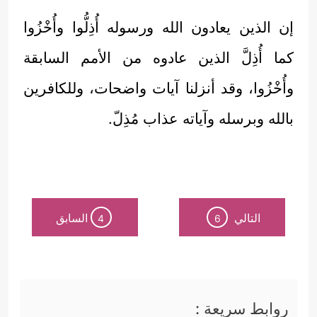
إن الذين يعادون الله ورسوله أُذِلُّوا وأُخْزُوا
كما أُذِلَّ الذين عادوه من الأمم السابقة
وأُخْزُوا، وقد أنزلنا آيات واضحات، وللكافرين
بالله وبرسله وآياته عذاب مُذِلّ.
التالي
السابق
4
6
روابط سريعة :