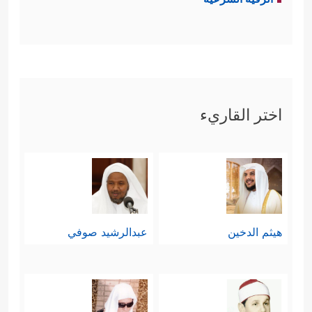
اختر القاريء
هيثم الدخين
عبدالرشيد صوفي