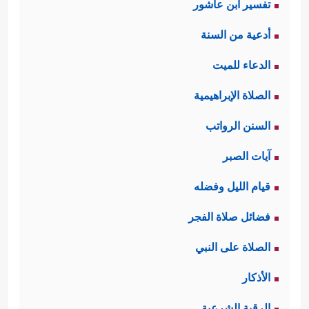
تفسير ابن عاشور
أدعية من السنة
الدعاء للميت
الصلاة الإبراهيمية
السنن الرواتب
آيات الصبر
قيام الليل وفضله
فضائل صلاة الفجر
الصلاة على النبي
الأذكار
الرقية الشرعية