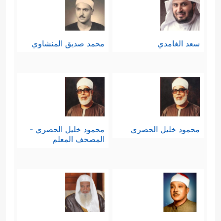
سعد الغامدي
محمد صديق المنشاوي
محمود خليل الحصري
محمود خليل الحصري -
المصحف المعلم