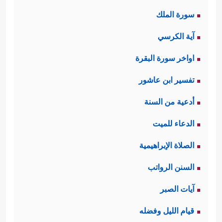
سورة الملك
آية الكرسي
اواخر سورة البقرة
تفسير ابن عاشور
أدعية من السنة
الدعاء للميت
الصلاة الإبراهيمية
السنن الرواتب
آيات الصبر
قيام الليل وفضله