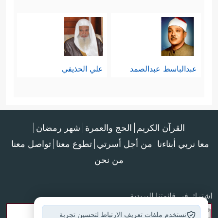
عبدالباسط عبدالصمد
علي الحذيفي
القرآن الكريم
الحج والعمرة
شهر رمضان
معا نربي أبناءنا
من أجل أسرتي
تطوع معنا
تواصل معنا
من نحن
اشترك في قائمتنا البريدية
نستخدم ملفات تعريف الارتباط لتحسين تجربة