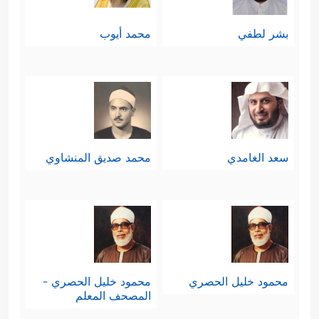
بشر لطفي
محمد أيوب
سعد الغامدي
محمد صديق المنشاوي
محمود خليل الحصري
محمود خليل الحصري -
المصحف المعلم