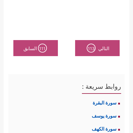
التالي
السابق
111
113
روابط سريعة :
سورة البقرة
سورة يوسف
سورة الكهف