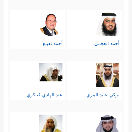
أحمد العجمي
أحمد نعينع
تركي عبيد المري
عبد الهادي كناكري