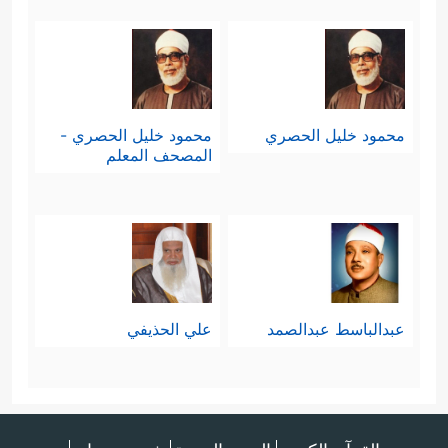
محمود خليل الحصري
محمود خليل الحصري -
المصحف المعلم
عبدالباسط عبدالصمد
علي الحذيفي