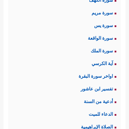
سورة الكهف
سورة مريم
سورة يس
سورة الواقعة
سورة الملك
آية الكرسي
اواخر سورة البقرة
تفسير ابن عاشور
أدعية من السنة
الدعاء للميت
الصلاة الإبراهيمية