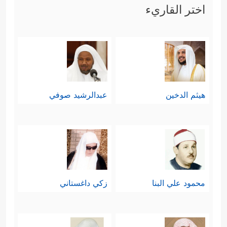
اختر القاريء
هيثم الدخين
عبدالرشيد صوفي
محمود علي البنا
زكي داغستاني