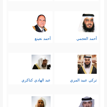
أحمد العجمي
أحمد نعينع
تركي عبيد المري
عبد الهادي كناكري