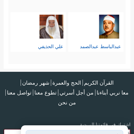
عبدالباسط عبدالصمد
علي الحذيفي
القرآن الكريم
الحج والعمرة
شهر رمضان
معا نربي أبناءنا
من أجل أسرتي
تطوع معنا
تواصل معنا
من نحن
اشترك في قائمتنا البريدية