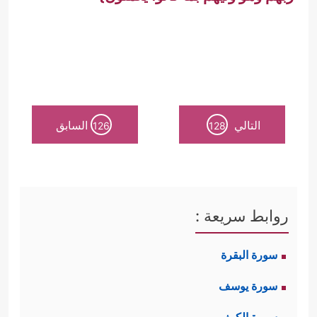
التالي
السابق
126
128
روابط سريعة :
سورة البقرة
سورة يوسف