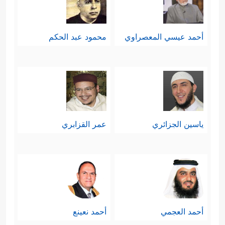
أحمد عيسي المعصراوي
محمود عبد الحكم
ياسين الجزائري
عمر القزابري
أحمد العجمي
أحمد نعينع