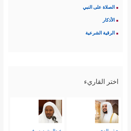
الصلاة على النبي
الأذكار
الرقية الشرعية
اختر القاريء
هيثم الدخين
عبدالرشيد صوفي