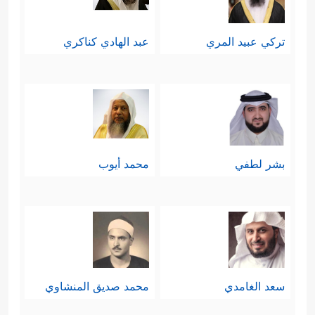
تركي عبيد المري
عبد الهادي كناكري
بشر لطفي
محمد أيوب
سعد الغامدي
محمد صديق المنشاوي