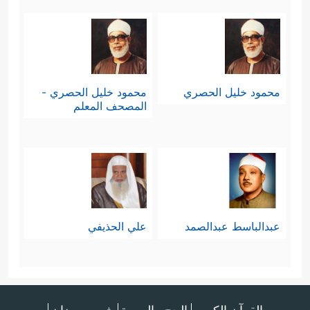
محمود خليل الحصري
محمود خليل الحصري -
المصحف المعلم
عبدالباسط عبدالصمد
علي الحذيفي