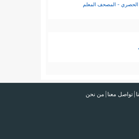
الحصري - المصحف المعلم
ا
تواصل معنا
من نحن