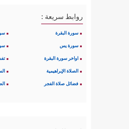
روابط سريعة :
سورة البقرة
سو
سورة يس
سور
اواخر سورة البقرة
تفس
الصلاة الإبراهيمية
الس
فضائل صلاة الفجر
الص