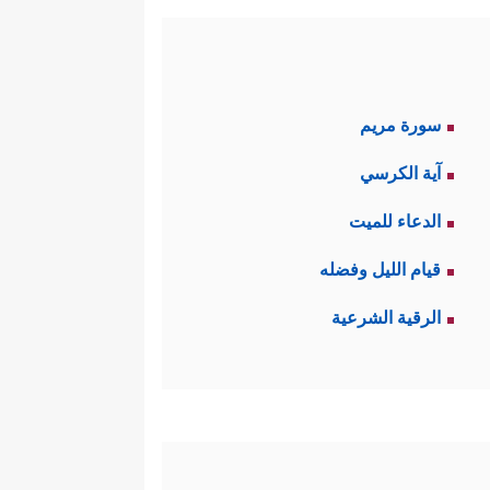
سورة مريم
آية الكرسي
الدعاء للميت
قيام الليل وفضله
الرقية الشرعية