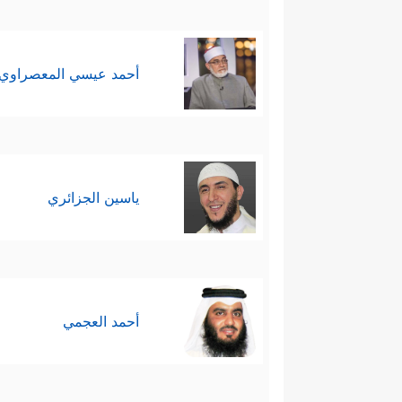
أحمد عيسي المعصراوي
ياسين الجزائري
أحمد العجمي