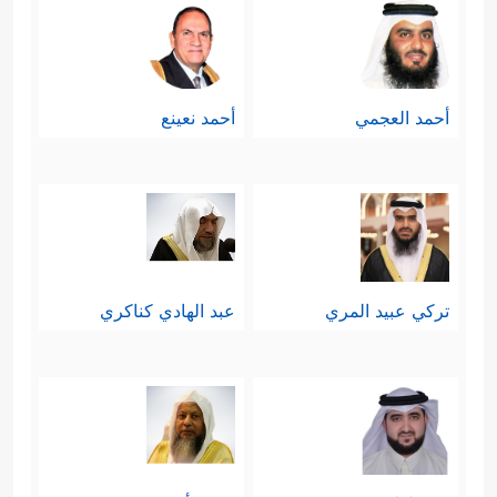
أحمد العجمي
أحمد نعينع
تركي عبيد المري
عبد الهادي كناكري