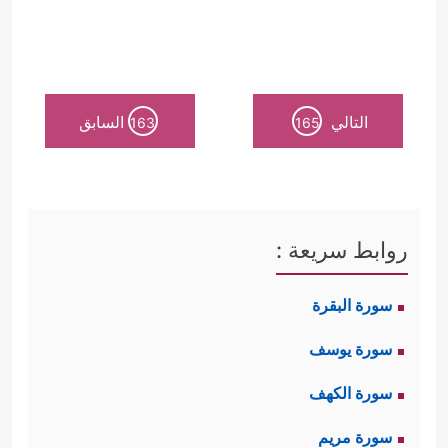
التالي
السابق
163
165
روابط سريعة :
سورة البقرة
سورة يوسف
سورة الكهف
سورة مريم