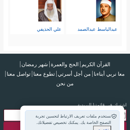
عبدالباسط عبدالصمد
علي الحذيفي
القرآن الكريم
الحج والعمرة
شهر رمضان
معا نربي أبناءنا
من أجل أسرتي
تطوع معنا
تواصل معنا
من نحن
اشترك في قائمتنا البريدية
نستخدم ملفات تعريف الارتباط لتحسين تجربة
التصفح الخاصة بك. يمكنك تخصيص تفضيلاتك.
تخصيص