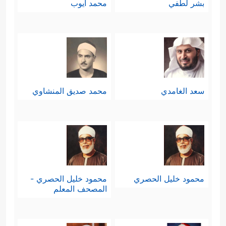
بشر لطفي
محمد أيوب
سعد الغامدي
محمد صديق المنشاوي
محمود خليل الحصري
محمود خليل الحصري -
المصحف المعلم