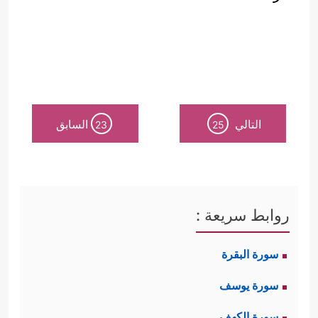
التالي
السابق
23
25
روابط سريعة :
سورة البقرة
سورة يوسف
سورة الكهف