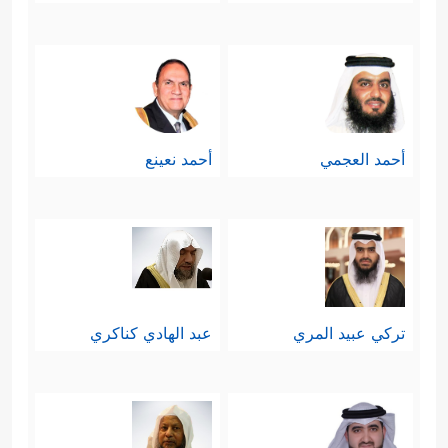
أحمد العجمي
أحمد نعينع
تركي عبيد المري
عبد الهادي كناكري