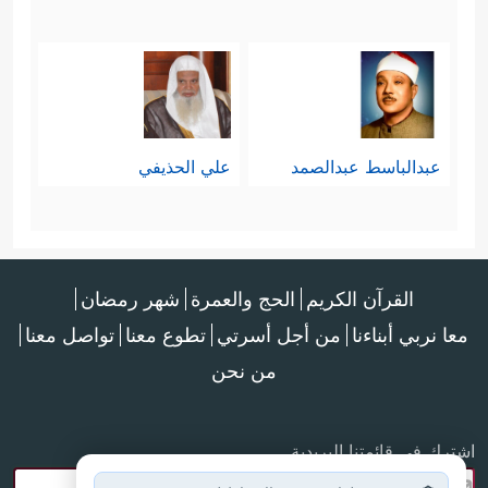
عبدالباسط عبدالصمد
علي الحذيفي
القرآن الكريم
الحج والعمرة
شهر رمضان
معا نربي أبناءنا
من أجل أسرتي
تطوع معنا
تواصل معنا
من نحن
اشترك في قائمتنا البريدية