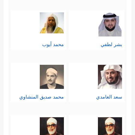
بشر لطفي
محمد أيوب
سعد الغامدي
محمد صديق المنشاوي