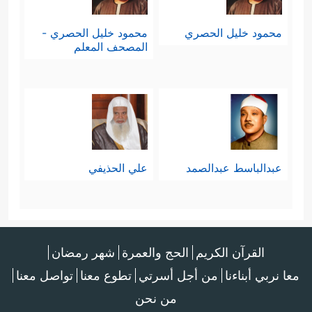
محمود خليل الحصري
محمود خليل الحصري -
المصحف المعلم
عبدالباسط عبدالصمد
علي الحذيفي
القرآن الكريم
الحج والعمرة
شهر رمضان
معا نربي أبناءنا
من أجل أسرتي
تطوع معنا
تواصل معنا
من نحن