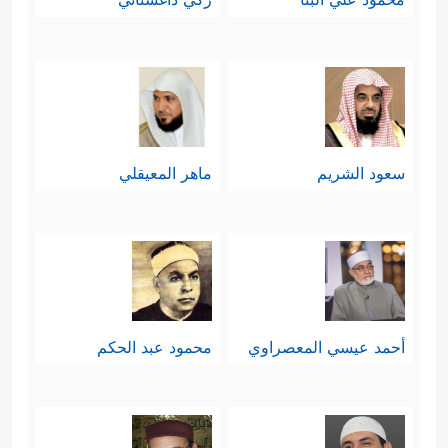
سعود الشريم
ماهر المعيقلي
أحمد عيسي المعصراوي
محمود عبد الحكم