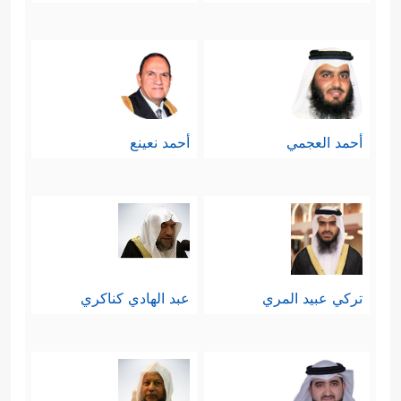
أحمد العجمي
أحمد نعينع
تركي عبيد المري
عبد الهادي كناكري