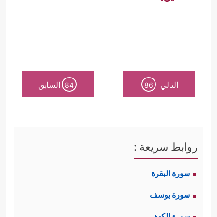
التالي
السابق
84
86
روابط سريعة :
سورة البقرة
سورة يوسف
سورة الكهف