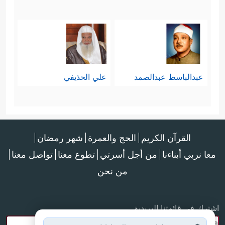
عبدالباسط عبدالصمد
علي الحذيفي
القرآن الكريم
الحج والعمرة
شهر رمضان
معا نربي أبناءنا
من أجل أسرتي
تطوع معنا
تواصل معنا
من نحن
اشترك في قائمتنا البريدية