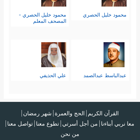
محمود خليل الحصري
محمود خليل الحصري -
المصحف المعلم
عبدالباسط عبدالصمد
علي الحذيفي
القرآن الكريم
الحج والعمرة
شهر رمضان
معا نربي أبناءنا
من أجل أسرتي
تطوع معنا
تواصل معنا
من نحن