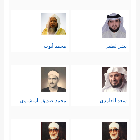
بشر لطفي
محمد أيوب
سعد الغامدي
محمد صديق المنشاوي