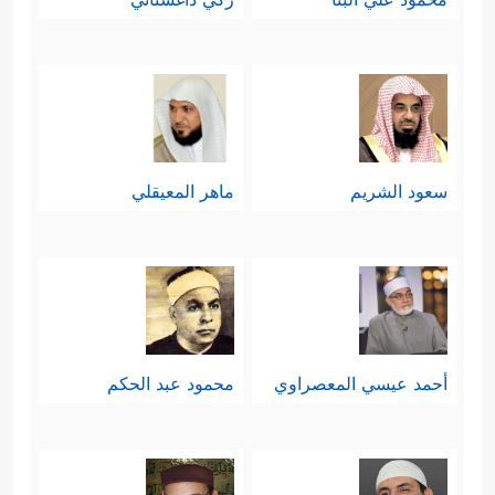
سعود الشريم
ماهر المعيقلي
أحمد عيسي المعصراوي
محمود عبد الحكم