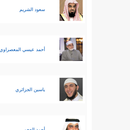
سعود الشريم
أحمد عيسي المعصراوي
ياسين الجزائري
أحمد العجمي