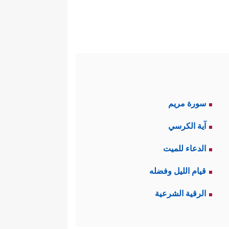
سورة مريم
آية الكرسي
الدعاء للميت
قيام الليل وفضله
الرقية الشرعية