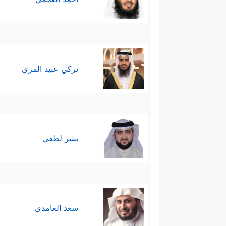
تركي عبيد المري
بشر لطفي
سعد الغامدي