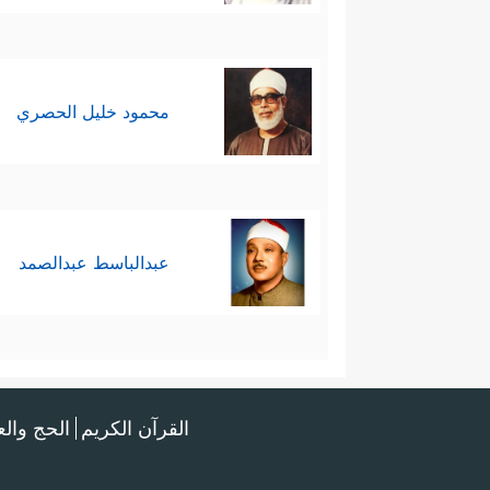
محمود خليل الحصري
عبدالباسط عبدالصمد
القرآن الكريم
الحج وال