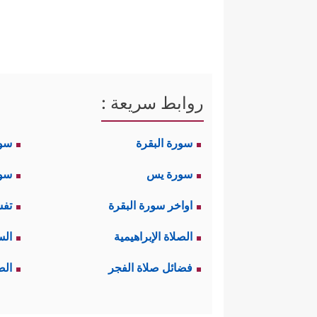
روابط سريعة :
سورة البقرة
سو
سورة يس
سور
اواخر سورة البقرة
تفس
الصلاة الإبراهيمية
الس
فضائل صلاة الفجر
الص