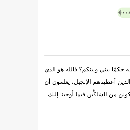
 حكمًا بيني وبينكم؟ فالله هو الذي
 الذين أعطيناهم الإنجيل، يعلمون أن
نن من الشاكِّين فيما أوحينا إليك