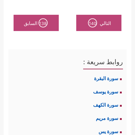
التالي
السابق
138
140
روابط سريعة :
سورة البقرة
سورة يوسف
سورة الكهف
سورة مريم
سورة يس