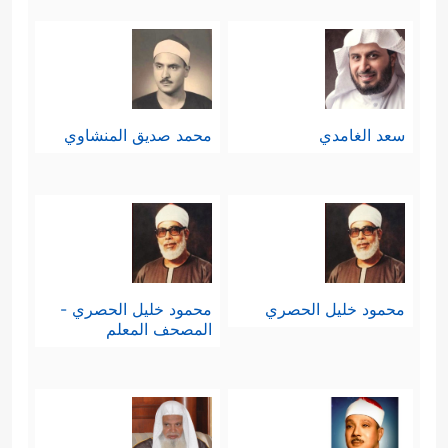
سعد الغامدي
محمد صديق المنشاوي
محمود خليل الحصري
محمود خليل الحصري -
المصحف المعلم