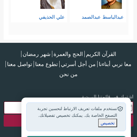
عبدالباسط عبدالصمد
علي الحذيفي
القرآن الكريم
الحج والعمرة
شهر رمضان
معا نربي أبناءنا
من أجل أسرتي
تطوع معنا
تواصل معنا
من نحن
اشترك في قائمتنا البريدية
نستخدم ملفات تعريف الارتباط لتحسين تجربة
التصفح الخاصة بك. يمكنك تخصيص تفضيلاتك.
تخصيص