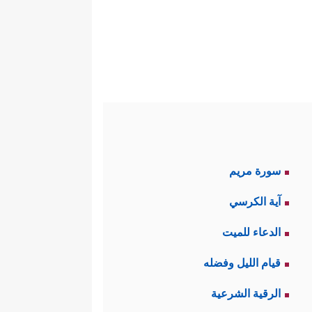
سورة مريم
آية الكرسي
الدعاء للميت
قيام الليل وفضله
الرقية الشرعية