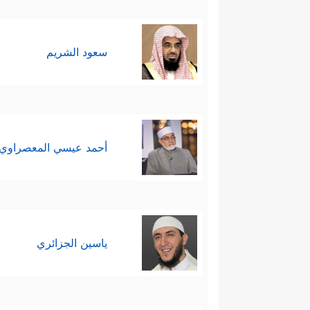
سعود الشريم
أحمد عيسي المعصراوي
ياسين الجزائري