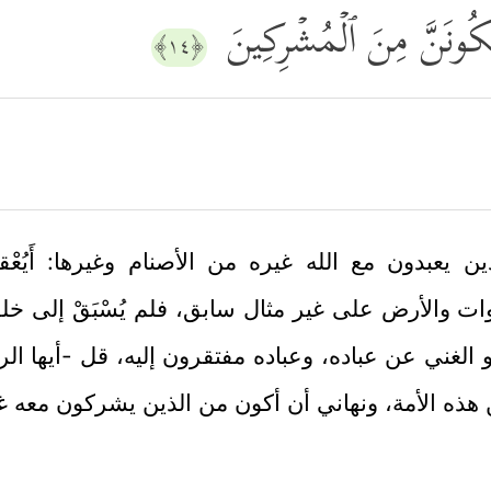
تَكُونَنَّ مِنَ ٱلۡمُشۡرِكِینَ
﴿١٤﴾
يعبدون مع الله غيره من الأصنام وغيرها: أَيُعْقل
ت والأرض على غير مثال سابق، فلم يُسْبَقْ إلى خل
و الغني عن عباده، وعباده مفتقرون إليه، قل -أيها 
 هذه الأمة، ونهاني أن أكون من الذين يشركون معه غ