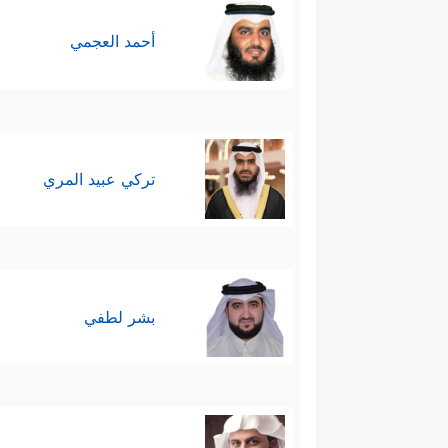
أحمد العجمي
تركي عبيد المري
بشر لطفي