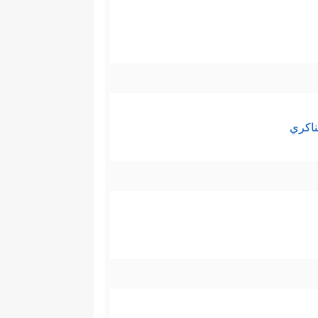
ناكري