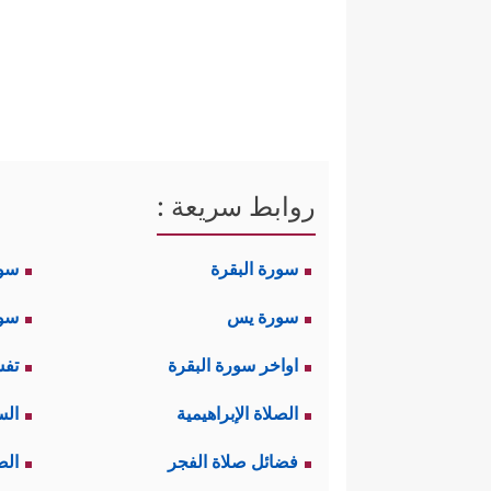
روابط سريعة :
سورة البقرة
سو
سورة يس
سور
اواخر سورة البقرة
تفس
الصلاة الإبراهيمية
الس
فضائل صلاة الفجر
الص