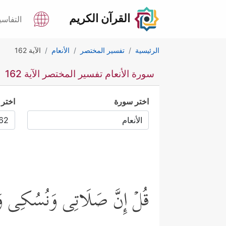
القرآن الكريم
التفاسي
الرئيسية
تفسير المختصر
الأنعام
الآية 162
سورة الأنعام تفسير المختصر الآية 162
اختر سورة
اختر 
قُلۡ إِنَّ صَلَاتِی وَنُسُكِی وَمَ