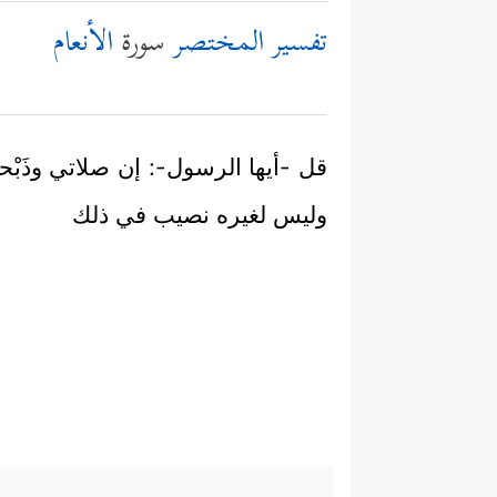
تفسير المختصر
سورة
الأنعام
قل -أيها الرسول-: إن صلاتي وذَبْ
وليس لغيره نصيب في ذلك