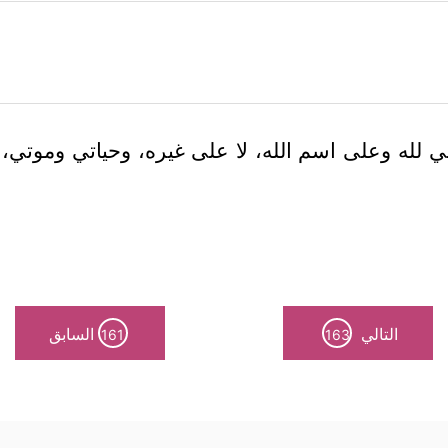
حي لله وعلى اسم الله، لا على غيره، وحياتي وموتي
التالي
السابق
161
163