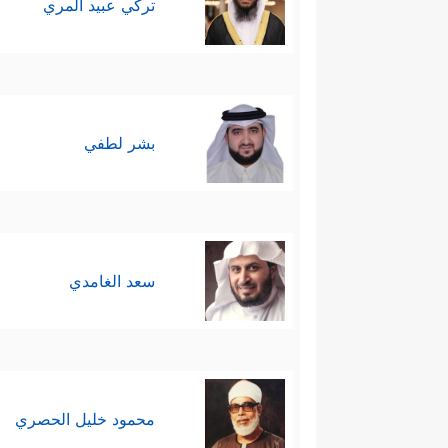
تركي عبيد المري
بشر لطفي
سعد الغامدي
محمود خليل الحصري