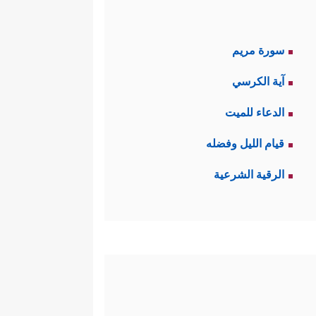
سورة مريم
آية الكرسي
الدعاء للميت
قيام الليل وفضله
الرقية الشرعية