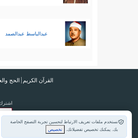
عبدالباسط عبدالصمد
القرآن الكريم
الحج وال
اشترك 
نستخدم ملفات تعريف الارتباط لتحسين تجربة التصفح الخاصة
بك. يمكنك تخصيص تفضيلاتك.
تخصيص