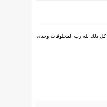
، كل ذلك لله رب المخلوقات وحده،