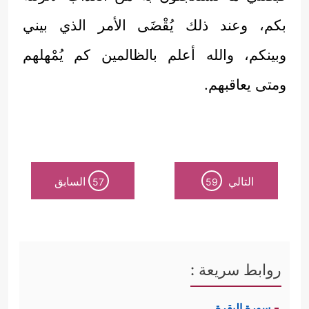
بكم، وعند ذلك يُقْضَى الأمر الذي بيني
وبينكم، والله أعلم بالظالمين كم يُمْهلهم
ومتى يعاقبهم.
التالي
السابق
57
59
روابط سريعة :
سورة البقرة