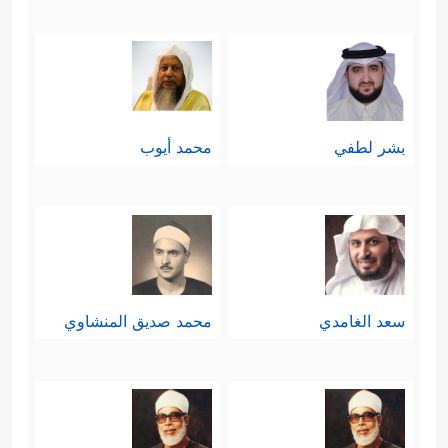
بشر لطفي
محمد أيوب
سعد الغامدي
محمد صديق المنشاوي