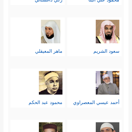
سعود الشريم
ماهر المعيقلي
أحمد عيسي المعصراوي
محمود عبد الحكم