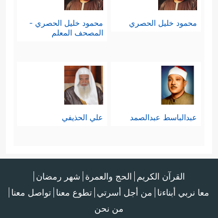
محمود خليل الحصري
محمود خليل الحصري -
المصحف المعلم
عبدالباسط عبدالصمد
علي الحذيفي
القرآن الكريم
الحج والعمرة
شهر رمضان
معا نربي أبناءنا
من أجل أسرتي
تطوع معنا
تواصل معنا
من نحن