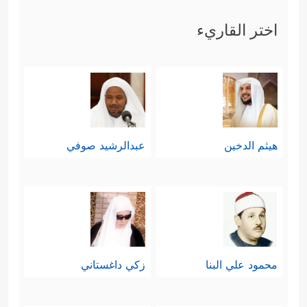
اختر القاريء
هيثم الدخين
عبدالرشيد صوفي
محمود علي البنا
زكي داغستاني