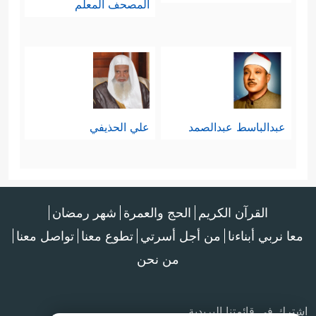
المصحف المعلم
عبدالباسط عبدالصمد
علي الحذيفي
القرآن الكريم
الحج والعمرة
شهر رمضان
معا نربي أبناءنا
من أجل أسرتي
تطوع معنا
تواصل معنا
من نحن
اشترك في قائمتنا البريدية