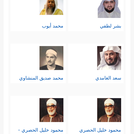
بشر لطفي
محمد أيوب
سعد الغامدي
محمد صديق المنشاوي
محمود خليل الحصري
محمود خليل الحصري -