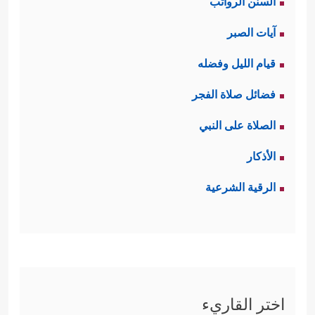
السنن الرواتب
آيات الصبر
قيام الليل وفضله
فضائل صلاة الفجر
الصلاة على النبي
الأذكار
الرقية الشرعية
اختر القاريء