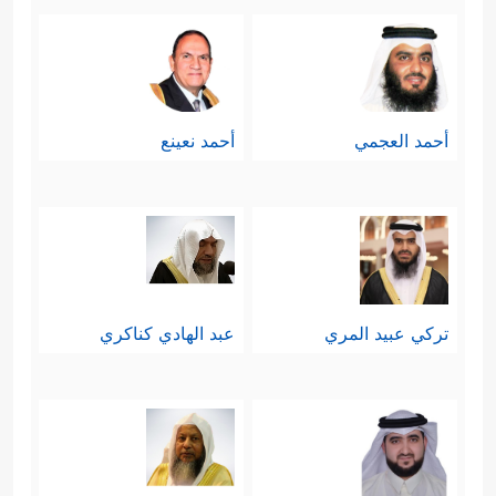
أحمد العجمي
أحمد نعينع
تركي عبيد المري
عبد الهادي كناكري