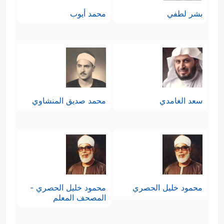
بشر لطفي
محمد أيوب
سعد الغامدي
محمد صديق المنشاوي
محمود خليل الحصري
محمود خليل الحصري -
المصحف المعلم