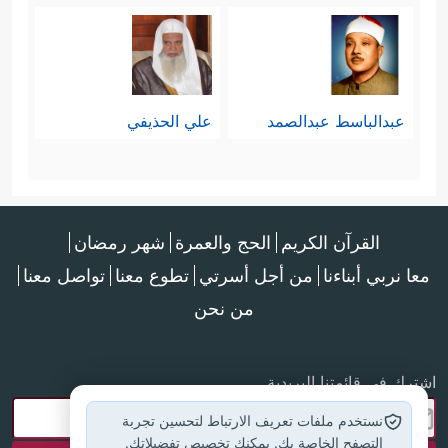
عبدالباسط عبدالصمد
علي الحذيفي
القرآن الكريم
الحج والعمرة
شهر رمضان
معا نربي أبناءنا
من أجل أسرتي
تطوع معنا
تواصل معنا
من نحن
اشترك في قائمتنا البريدية
نستخدم ملفات تعريف الارتباط لتحسين تجربة
التصفح الخاصة بك. يمكنك تخصيص تفضيلاتك.