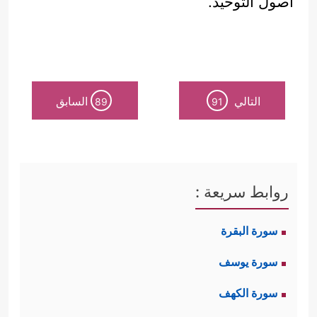
أصول التوحيد.
التالي
السابق
89
91
روابط سريعة :
سورة البقرة
سورة يوسف
سورة الكهف