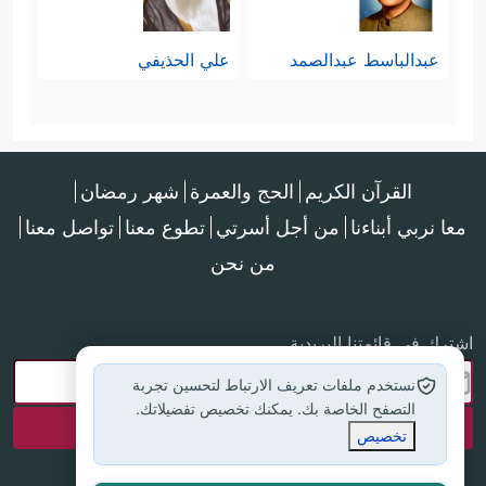
عبدالباسط عبدالصمد
علي الحذيفي
القرآن الكريم
الحج والعمرة
شهر رمضان
معا نربي أبناءنا
من أجل أسرتي
تطوع معنا
تواصل معنا
من نحن
اشترك في قائمتنا البريدية
نستخدم ملفات تعريف الارتباط لتحسين تجربة
التصفح الخاصة بك. يمكنك تخصيص تفضيلاتك.
تخصيص