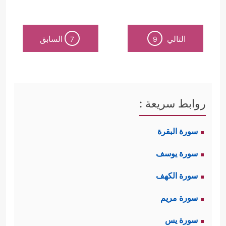
التالي
السابق
7
9
روابط سريعة :
سورة البقرة
سورة يوسف
سورة الكهف
سورة مريم
سورة يس