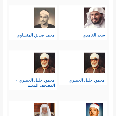
سعد الغامدي
محمد صديق المنشاوي
محمود خليل الحصري
محمود خليل الحصري -
المصحف المعلم