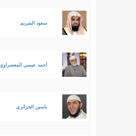
سعود الشريم
أحمد عيسي المعصراوي
ياسين الجزائري