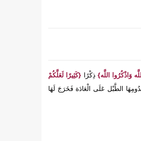
ه وَاذْكُرُوا اللَّه}
ذِكْرًا
{كَثِيرًا لَعَلَّكُمْ
ومِهَا الطَّبْل عَلَى الْعَادَة فَخَرَجَ لَهَا