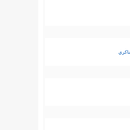
ناكري