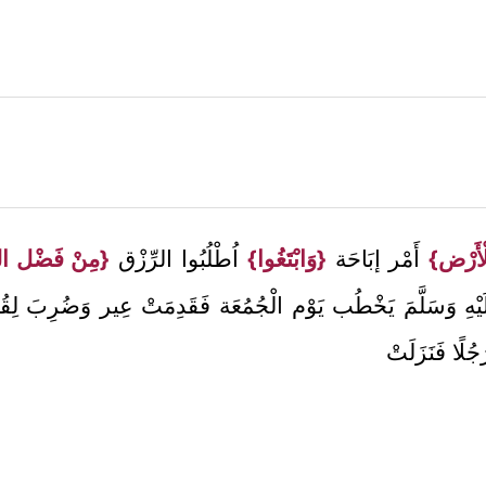
لْأَرْض}
أَمْر إبَاحَة
{وَابْتَغُوا}
اُطْلُبُوا الرِّزْق
{مِنْ فَضْل اللَّ
يْهِ وَسَلَّمَ يَخْطُب يَوْم الْجُمُعَة فَقَدِمَتْ عِير وَضُرِبَ لِقُدُ
لًا فَنَزَلَتْ