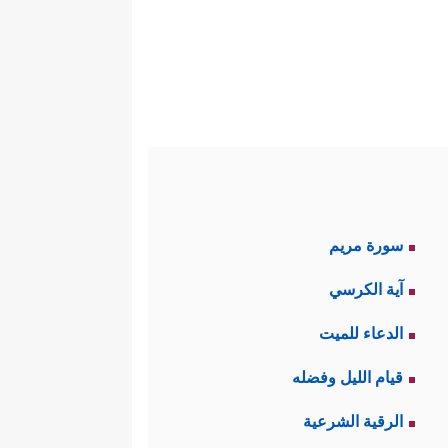
سورة مريم
آية الكرسي
الدعاء للميت
قيام الليل وفضله
الرقية الشرعية