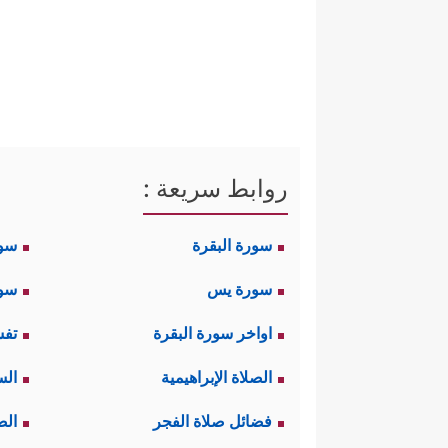
روابط سريعة :
سورة البقرة
سو
سورة يس
سور
اواخر سورة البقرة
تفس
الصلاة الإبراهيمية
الس
فضائل صلاة الفجر
الص