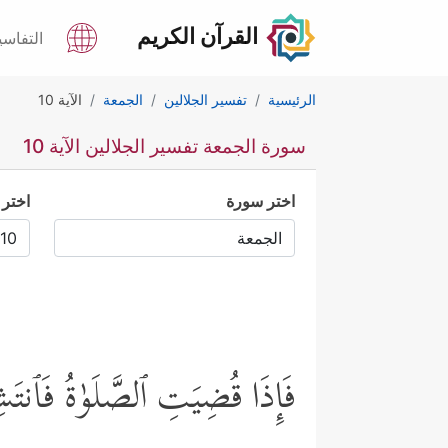
القرآن الكريم
التفاسي
الرئيسية
تفسير الجلالين
الجمعة
الآية 10
سورة الجمعة تفسير الجلالين الآية 10
اختر سورة
اختر 
فَإِذَا قُضِیَتِ ٱلصَّلَوٰةُ فَٱنتَشِر