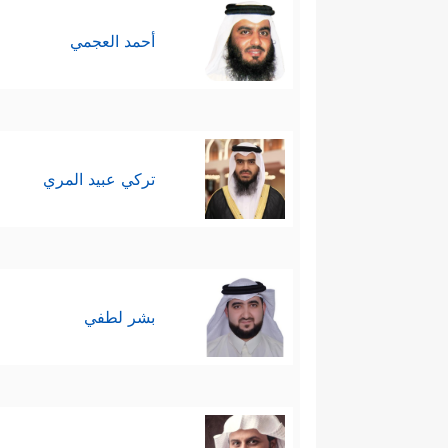
أحمد العجمي
تركي عبيد المري
بشر لطفي