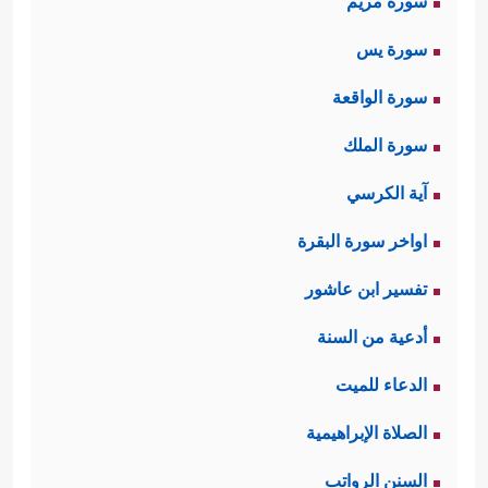
سورة مريم
سورة يس
سورة الواقعة
سورة الملك
آية الكرسي
اواخر سورة البقرة
تفسير ابن عاشور
أدعية من السنة
الدعاء للميت
الصلاة الإبراهيمية
السنن الرواتب