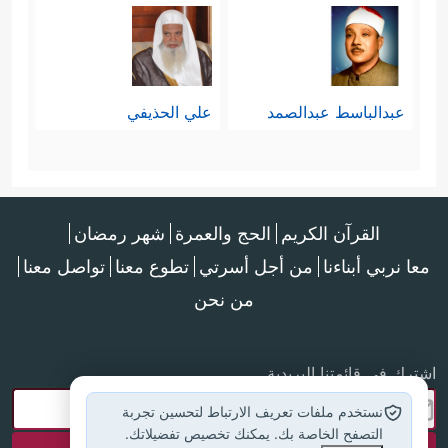
عبدالباسط عبدالصمد
علي الحذيفي
القرآن الكريم
الحج والعمرة
شهر رمضان
معا نربي أبناءنا
من أجل أسرتي
تطوع معنا
تواصل معنا
من نحن
اشترك في قائمتنا البريدية
نستخدم ملفات تعريف الارتباط لتحسين تجربة
التصفح الخاصة بك. يمكنك تخصيص تفضيلاتك.