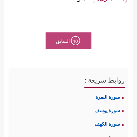
السابق
10
روابط سريعة :
سورة البقرة
سورة يوسف
سورة الكهف