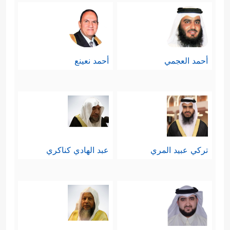
أحمد العجمي
أحمد نعينع
تركي عبيد المري
عبد الهادي كناكري