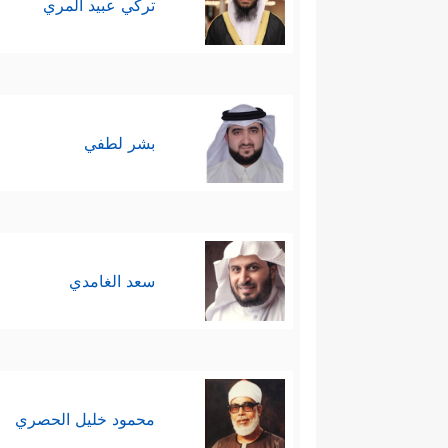
تركي عبيد المري
بشر لطفي
سعد الغامدي
محمود خليل الحصري