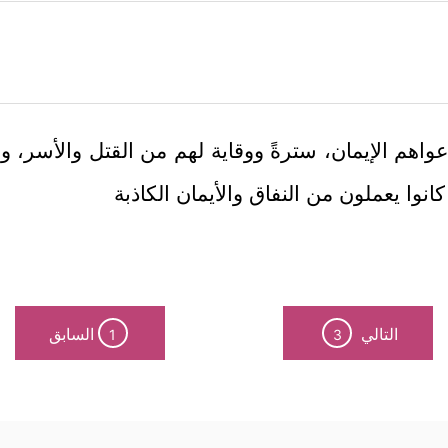
عواهم الإيمان، سترةً ووقاية لهم من القتل والأسر، وص
نوا يعملون من النفاق والأيمان الكاذبة
التالي
السابق
1
3