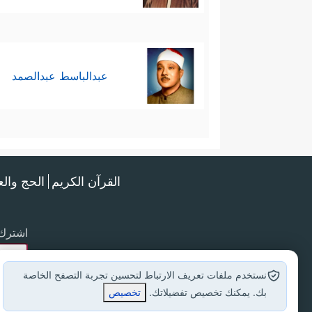
عبدالباسط عبدالصمد
القرآن الكريم
الحج وال
اشترك 
نستخدم ملفات تعريف الارتباط لتحسين تجربة التصفح الخاصة
بك. يمكنك تخصيص تفضيلاتك.
تخصيص