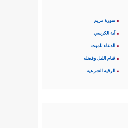
سورة مريم
آية الكرسي
الدعاء للميت
قيام الليل وفضله
الرقية الشرعية