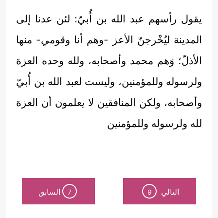
يقول رأسهم عبد الله بن أُبيّ: لئن عدنا إلى
المدينة ليُخْرجنّ الأعز -وهم أنا وقومي- منها
الأذلّ؛ وَهم محمد وأصحابه، ولله وحده العزة
ولرسوله وللمؤمنين، وليست لعبد الله بن أُبيّ
وأصحابه، ولكن المنافقين لا يعلمون أن العزة
لله ولرسوله وللمؤمنين
التالي
السابق
7
9