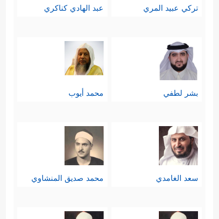
تركي عبيد المري
عبد الهادي كناكري
بشر لطفي
محمد أيوب
سعد الغامدي
محمد صديق المنشاوي