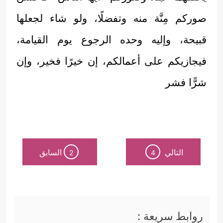
صوركم مِنَّة منه وتفضلًا، ولو شاء لجعلها
قبيحة، وإليه وحده الرجوع يوم القيامة،
فيجازيكم على أعمالكم، إن خيرًا فخير، وإن
شرًّا فشر
التالي
السابق
2
4
روابط سريعة :