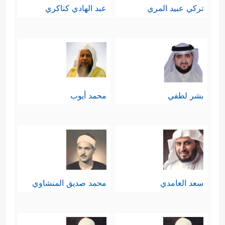
تركي عبيد المري
عبد الهادي كناكري
بشر لطفي
محمد أيوب
سعد الغامدي
محمد صديق المنشاوي