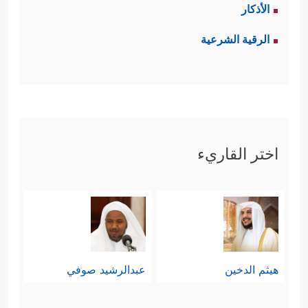
الأذكار
الرقية الشرعية
اختر القاريء
هيثم الدخين
عبدالرشيد صوفي