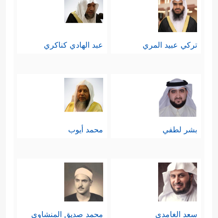
تركي عبيد المري
عبد الهادي كناكري
بشر لطفي
محمد أيوب
سعد الغامدي
محمد صديق المنشاوي