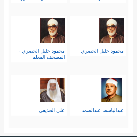
محمود خليل الحصري
محمود خليل الحصري -
المصحف المعلم
عبدالباسط عبدالصمد
علي الحذيفي