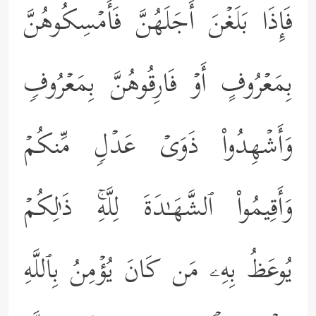
فَإِذَا بَلَغۡنَ أَجَلَهُنَّ فَأَمۡسِكُوهُنَّ
بِمَعۡرُوفٍ أَوۡ فَارِقُوهُنَّ بِمَعۡرُوفࣲ
وَأَشۡهِدُواْ ذَوَیۡ عَدۡلࣲ مِّنكُمۡ
وَأَقِیمُواْ ٱلشَّهَـٰدَةَ لِلَّهِۚ ذَ ٰ⁠لِكُمۡ
یُوعَظُ بِهِۦ مَن كَانَ یُؤۡمِنُ بِٱللَّهِ