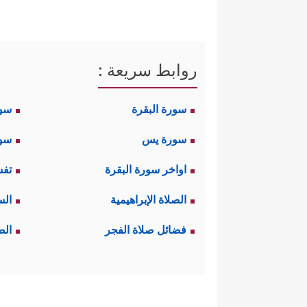
روابط سريعة :
سورة البقرة
سو
سورة يس
سور
اواخر سورة البقرة
تفس
الصلاة الإبراهيمية
الس
فضائل صلاة الفجر
الص