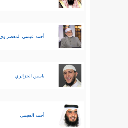
أحمد عيسي المعصراوي
ياسين الجزائري
أحمد العجمي