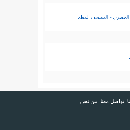
الحصري - المصحف المعلم
ا
تواصل معنا
من نحن