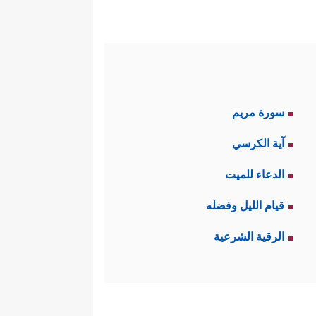
سورة مريم
آية الكرسي
الدعاء للميت
قيام الليل وفضله
الرقية الشرعية