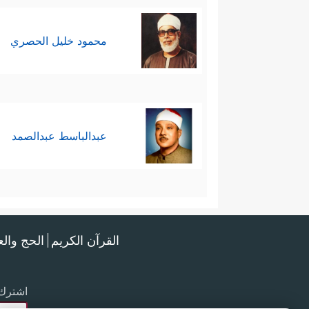
محمود خليل الحصري
عبدالباسط عبدالصمد
القرآن الكريم
الحج وال
اشترك 