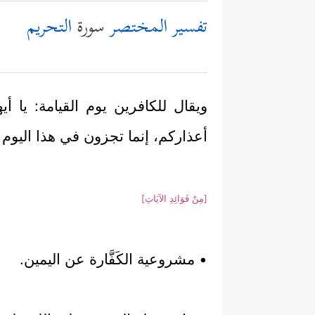
تفسير المختصر
سورة
التحريم
ويقال للكافرين يوم القيامة: يا أي
أعذاركم، إنما تجزون في هذا اليوم م
[مِنْ فَوَائِدِ الآيَاتِ]
• مشروعية الكَفَّارة عن اليمين.