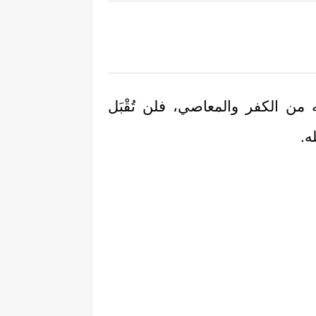
ه من الكفر والمعاصي، فلن تُقْبَل
ه.