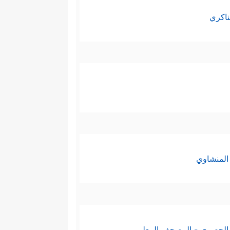
ناكري
المنشاوي
الحصري - المصحف المعلم