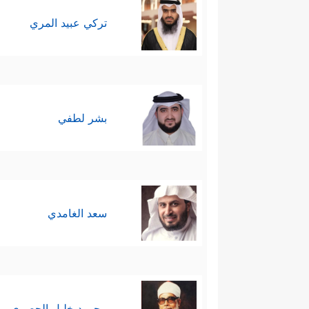
تركي عبيد المري
بشر لطفي
سعد الغامدي
محمود خليل الحصري