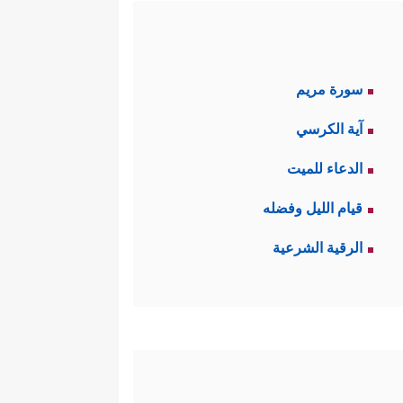
سورة مريم
آية الكرسي
الدعاء للميت
قيام الليل وفضله
الرقية الشرعية