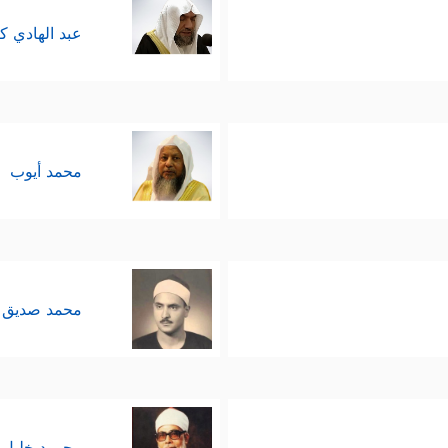
عبد الهادي ك
محمد أيوب
محمد صديق 
محمود خليل 