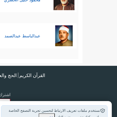
عبدالباسط عبدالصمد
القرآن الكريم
الحج وال
اشترك 
نستخدم ملفات تعريف الارتباط لتحسين تجربة التصفح الخاصة
بك. يمكنك تخصيص تفضيلاتك.
تخصيص