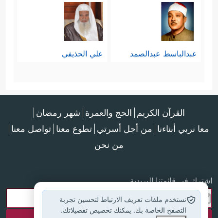
عبدالباسط عبدالصمد
علي الحذيفي
القرآن الكريم
الحج والعمرة
شهر رمضان
معا نربي أبناءنا
من أجل أسرتي
تطوع معنا
تواصل معنا
من نحن
اشترك في قائمتنا البريدية
نستخدم ملفات تعريف الارتباط لتحسين تجربة
التصفح الخاصة بك. يمكنك تخصيص تفضيلاتك.