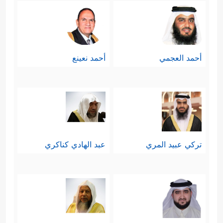
أحمد العجمي
أحمد نعينع
تركي عبيد المري
عبد الهادي كناكري