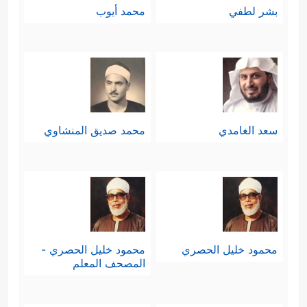
بشر لطفي
محمد أيوب
سعد الغامدي
محمد صديق المنشاوي
محمود خليل الحصري
محمود خليل الحصري -
المصحف المعلم