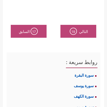
التالي
السابق
17
19
روابط سريعة :
سورة البقرة
سورة يوسف
سورة الكهف
سورة مريم