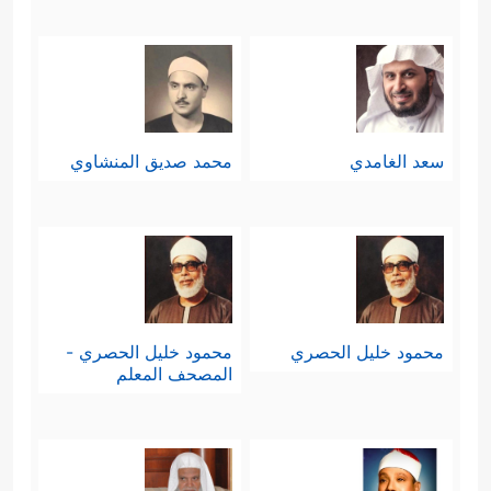
سعد الغامدي
محمد صديق المنشاوي
محمود خليل الحصري
محمود خليل الحصري -
المصحف المعلم