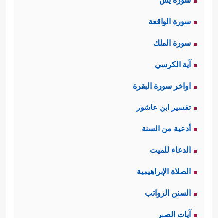
سورة يس
سورة الواقعة
سورة الملك
آية الكرسي
اواخر سورة البقرة
تفسير ابن عاشور
أدعية من السنة
الدعاء للميت
الصلاة الإبراهيمية
السنن الرواتب
آيات الصبر