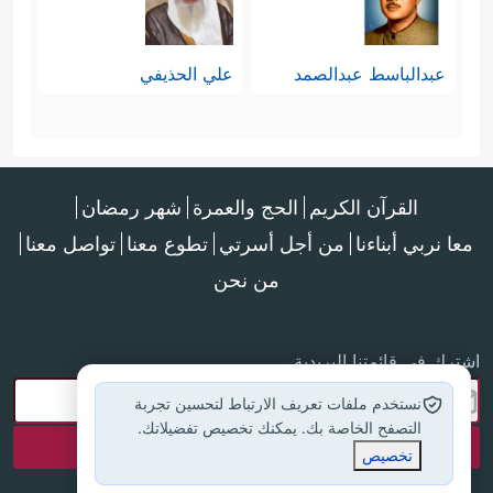
عبدالباسط عبدالصمد
علي الحذيفي
القرآن الكريم
الحج والعمرة
شهر رمضان
معا نربي أبناءنا
من أجل أسرتي
تطوع معنا
تواصل معنا
من نحن
اشترك في قائمتنا البريدية
نستخدم ملفات تعريف الارتباط لتحسين تجربة
التصفح الخاصة بك. يمكنك تخصيص تفضيلاتك.
تخصيص