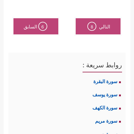
التالي
السابق
6
8
روابط سريعة :
سورة البقرة
سورة يوسف
سورة الكهف
سورة مريم