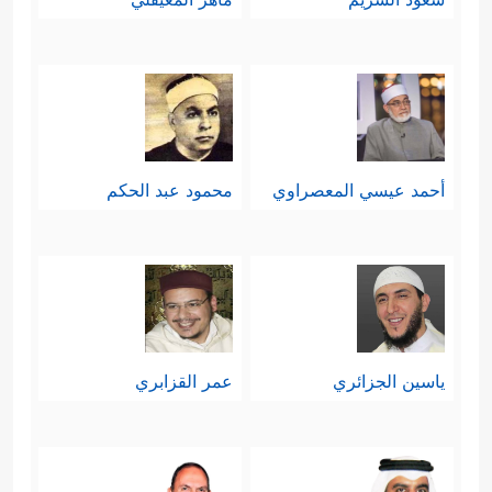
أحمد عيسي المعصراوي
محمود عبد الحكم
ياسين الجزائري
عمر القزابري