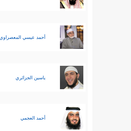
أحمد عيسي المعصراوي
ياسين الجزائري
أحمد العجمي