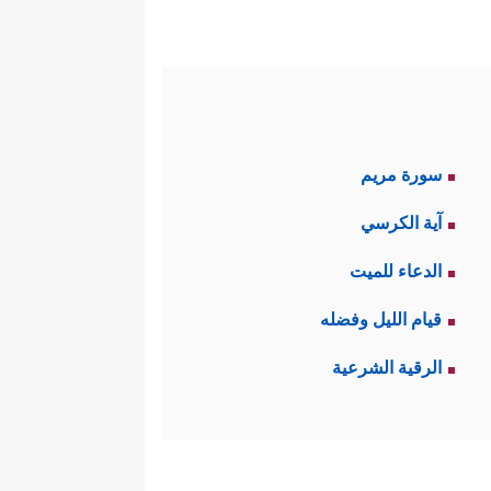
سورة مريم
آية الكرسي
الدعاء للميت
قيام الليل وفضله
الرقية الشرعية