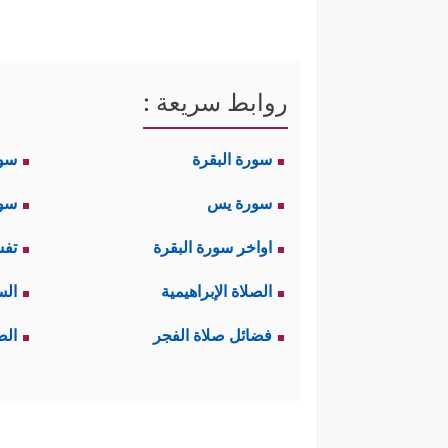
روابط سريعة :
سورة البقرة
سو
سورة يس
سور
اواخر سورة البقرة
تفس
الصلاة الإبراهيمية
الس
فضائل صلاة الفجر
الص