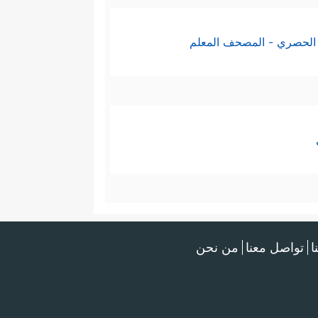
الحصري - المصحف المعلم
ا
تواصل معنا
من نحن