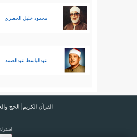
محمود خليل الحصري
عبدالباسط عبدالصمد
القرآن الكريم
الحج وال
اشترك 