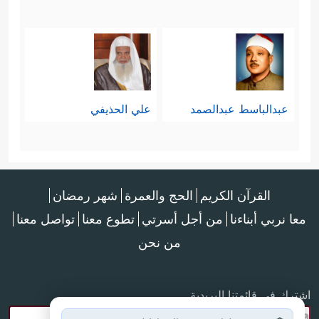
عبدالباسط عبدالصمد
علي الحذيفي
القرآن الكريم
الحج والعمرة
شهر رمضان
معا نربي أبناءنا
من أجل أسرتي
تطوع معنا
تواصل معنا
من نحن
اشترك في قائمتنا البريدية