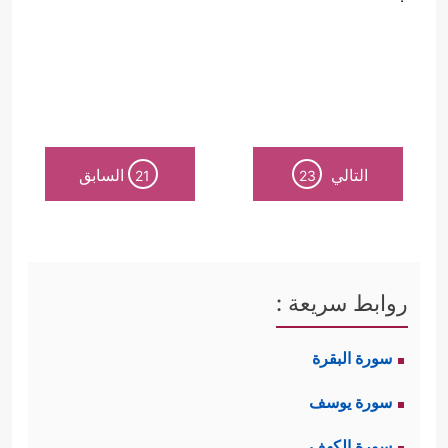
التالي
السابق
21
23
روابط سريعة :
سورة البقرة
سورة يوسف
سورة الكهف