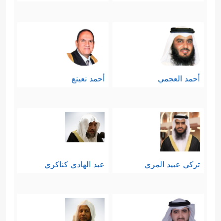
أحمد العجمي
أحمد نعينع
تركي عبيد المري
عبد الهادي كناكري