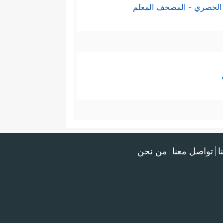
الحصري - المصحف المعلم
ا
تواصل معنا
من نحن