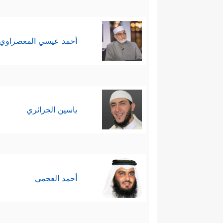
أحمد عيسي المعصراوي
ياسين الجزائري
أحمد العجمي