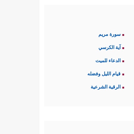
سورة مريم
آية الكرسي
الدعاء للميت
قيام الليل وفضله
الرقية الشرعية