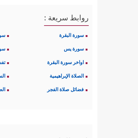
روابط سريعة :
سورة البقرة
سو
سورة يس
سور
اواخر سورة البقرة
تفس
الصلاة الإبراهيمية
الس
فضائل صلاة الفجر
الص