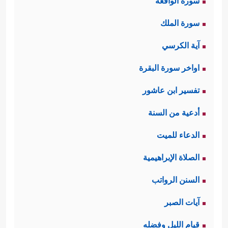
سورة الواقعة
سورة الملك
آية الكرسي
اواخر سورة البقرة
تفسير ابن عاشور
أدعية من السنة
الدعاء للميت
الصلاة الإبراهيمية
السنن الرواتب
آيات الصبر
قيام الليل وفضله