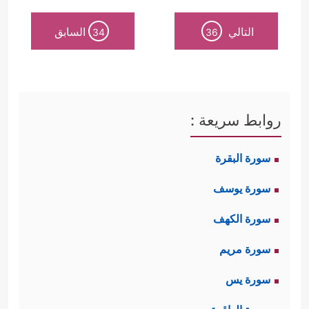
التالي
السابق
34
36
روابط سريعة :
سورة البقرة
سورة يوسف
سورة الكهف
سورة مريم
سورة يس