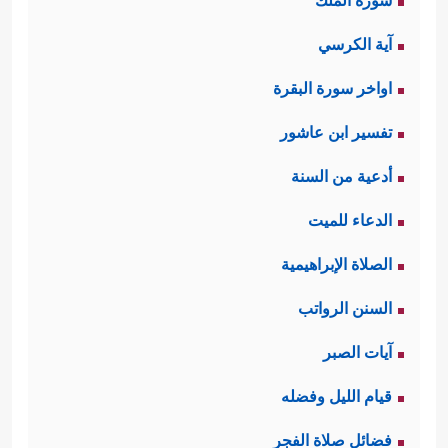
سورة الملك
آية الكرسي
اواخر سورة البقرة
تفسير ابن عاشور
أدعية من السنة
الدعاء للميت
الصلاة الإبراهيمية
السنن الرواتب
آيات الصبر
قيام الليل وفضله
فضائل صلاة الفجر