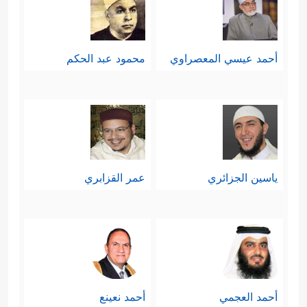
أحمد عيسي المعصراوي
محمود عبد الحكم
ياسين الجزائري
عمر القزابري
أحمد العجمي
أحمد نعينع