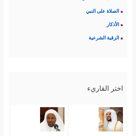
الصلاة على النبي
الأذكار
الرقية الشرعية
اختر القاريء