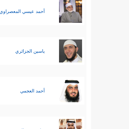
أحمد عيسي المعصراوي
ياسين الجزائري
أحمد العجمي