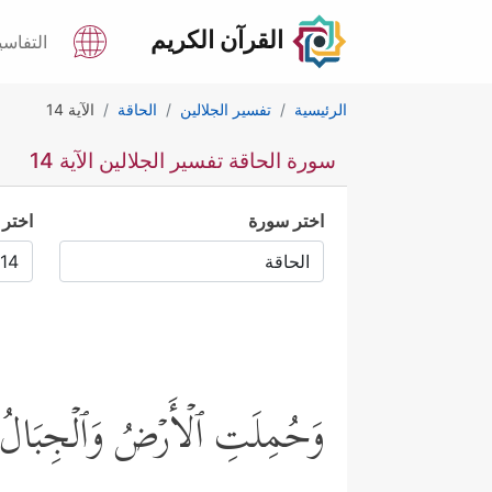
القرآن الكريم
التفاسي
الرئيسية
تفسير الجلالين
الحاقة
الآية 14
سورة الحاقة تفسير الجلالين الآية 14
اختر سورة
اختر 
وَحُمِلَتِ ٱلۡأَرۡضُ وَٱلۡجِبَالُ فَ