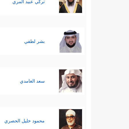
تركي عبيد المري
بشر لطفي
سعد الغامدي
محمود خليل الحصري