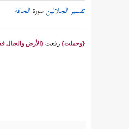
تفسير الجلالين
سورة
الحاقة
{وحملت}
رفعت
{الأرض والجبال فد