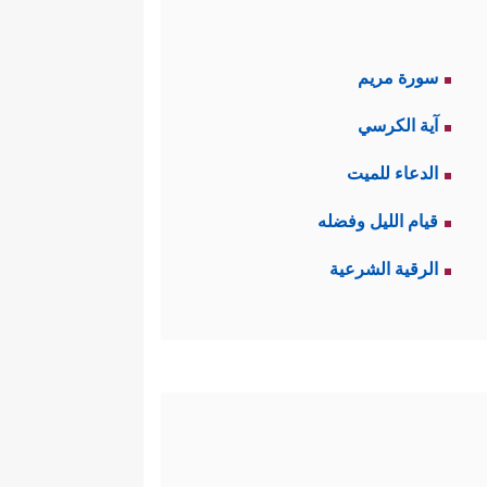
سورة مريم
آية الكرسي
الدعاء للميت
قيام الليل وفضله
الرقية الشرعية