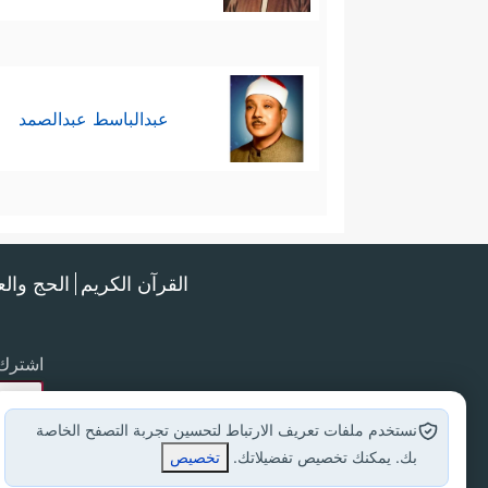
عبدالباسط عبدالصمد
القرآن الكريم
الحج وال
اشترك 
نستخدم ملفات تعريف الارتباط لتحسين تجربة التصفح الخاصة
بك. يمكنك تخصيص تفضيلاتك.
تخصيص