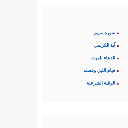
سورة مريم
آية الكرسي
الدعاء للميت
قيام الليل وفضله
الرقية الشرعية