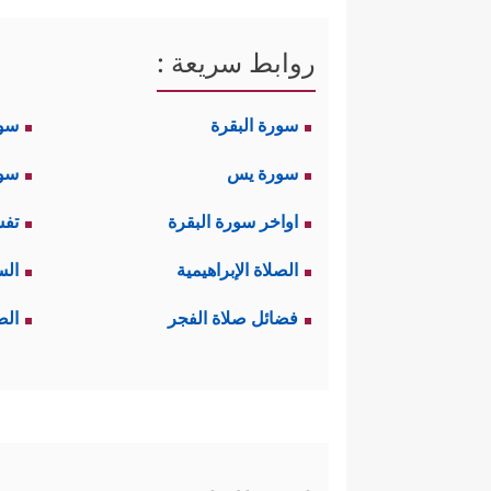
روابط سريعة :
سورة البقرة
سو
سورة يس
سور
اواخر سورة البقرة
تفس
الصلاة الإبراهيمية
الس
فضائل صلاة الفجر
الص