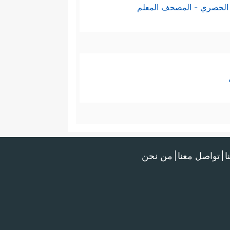
الحصري - المصحف المعلم
ا
تواصل معنا
من نحن