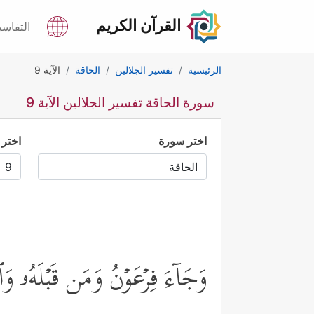
القرآن الكريم
التفاسي
الرئيسية
تفسير الجلالين
الحاقة
الآية 9
سورة الحاقة تفسير الجلالين الآية 9
اختر سورة
اختر 
وَجَاۤءَ فِرۡعَوۡنُ وَمَن قَبۡلَهُۥ وَ