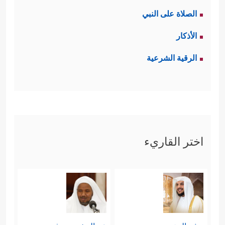
الصلاة على النبي
الأذكار
الرقية الشرعية
اختر القاريء