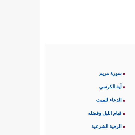
سورة مريم
آية الكرسي
الدعاء للميت
قيام الليل وفضله
الرقية الشرعية