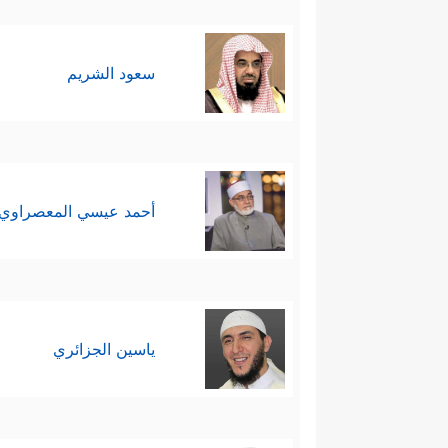
سعود الشريم
أحمد عيسي المعصراوي
ياسين الجزائري