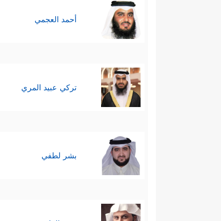
أحمد العجمي
تركي عبيد المري
بشر لطفي