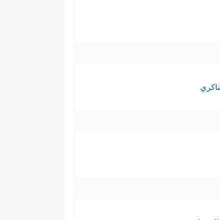
ناكري