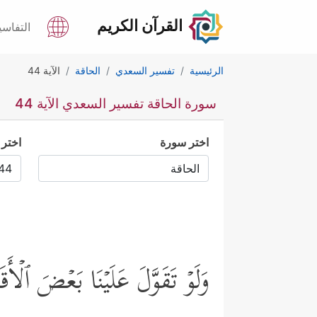
القرآن الكريم
التفاسي
الرئيسية
تفسير السعدي
الحاقة
الآية 44
سورة الحاقة تفسير السعدي الآية 44
اختر سورة
اختر 
وَلَوۡ تَقَوَّلَ عَلَیۡنَا بَعۡضَ ٱلۡأَق