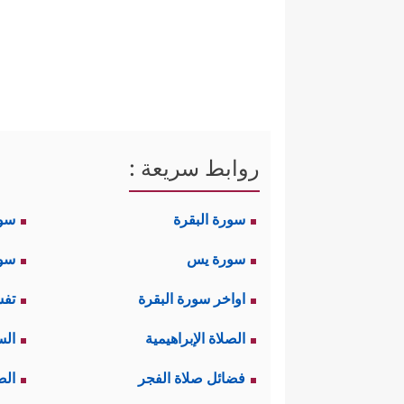
روابط سريعة :
سورة البقرة
سو
سورة يس
سور
اواخر سورة البقرة
تفس
الصلاة الإبراهيمية
الس
فضائل صلاة الفجر
الص